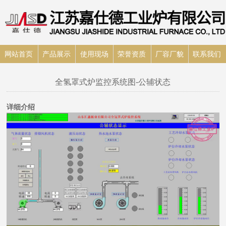
网站首页
产品展示
使用现场
荣誉资质
厂容厂貌
联系我们
全氢罩式炉监控系统图-公辅状态
详细介绍